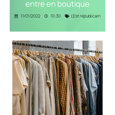
entre en boutique
11/01/2022
10:30
L'Est républicain