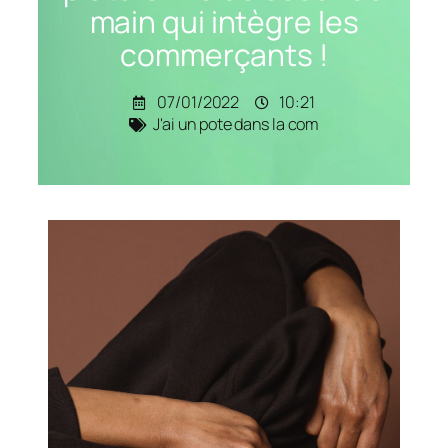
main qui intègre les
commerçants !
07/01/2022
10:21
J'ai un pote dans la com