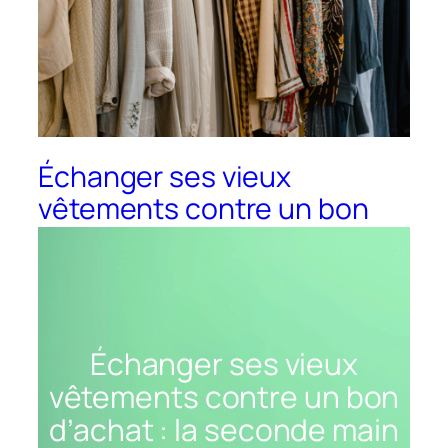
Échanger ses vieux
vêtements contre un bon
d’achat : la seconde main
entre en boutique
Échanger ses vieux
vêtements contre un bon
d’achat : la seconde main