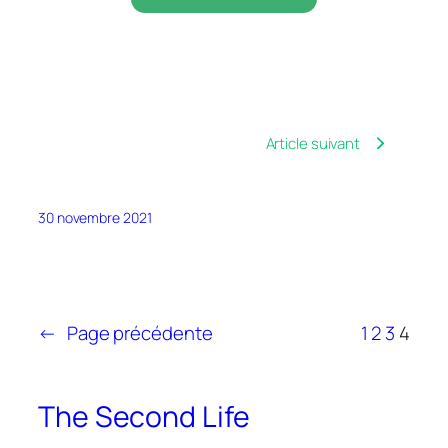
Article suivant
30 novembre 2021
←
Page précédente
1
2
3
4
The Second Life