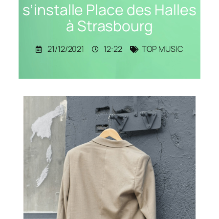
s’installe Place des Halles
à Strasbourg
21/12/2021
12:22
TOP MUSIC