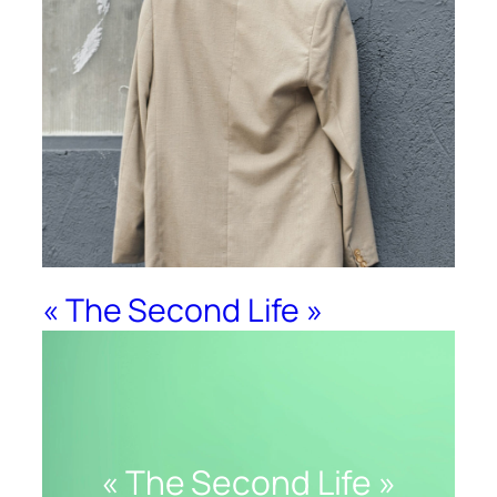
« The Second Life »
s’installe Place des Halles à
Strasbourg
« The Second Life »