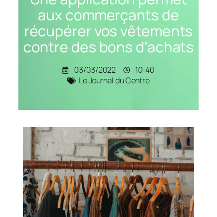
aux commerçants de
récupérer vos vêtements
contre des bons d’achats
03/03/2022
10:40
Le Journal du Centre