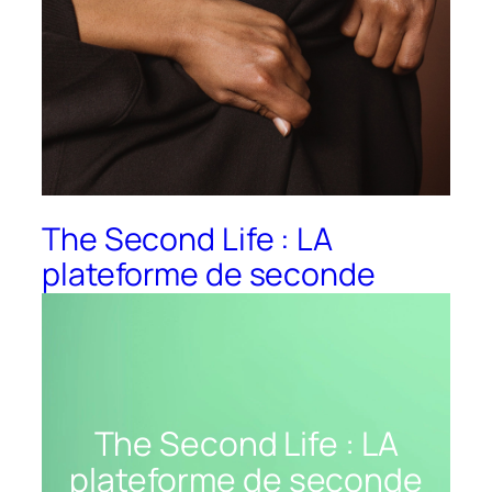
The Second Life : LA
plateforme de seconde
main qui intègre les
commerçants !
The Second Life : LA
plateforme de seconde