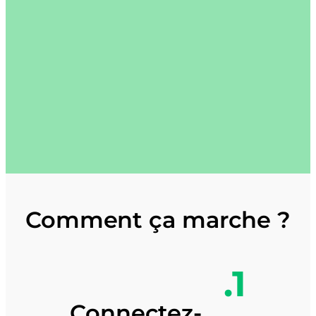
Comment
ça marche ?
.1
Connectez-