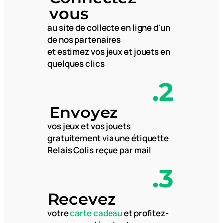
vous
au
site de collecte en ligne
d'un
de nos partenaires
et estimez
vos jeux et jouets en
quelques clics
.2
Envoyez
vos jeux et vos jouets
gratuitement
via une étiquette
Relais Colis reçue par mail
.3
Recevez
votre
carte cadeau
et profitez-