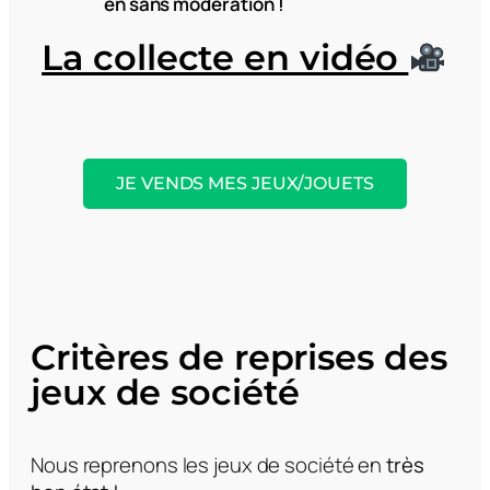
en sans modération !
La collecte en vidéo
JE VENDS MES JEUX/JOUETS
Critères de reprises
des
jeux de société
Nous reprenons les jeux de société en
très