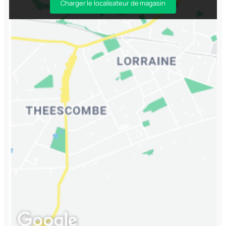
Charger le localisateur de magasin