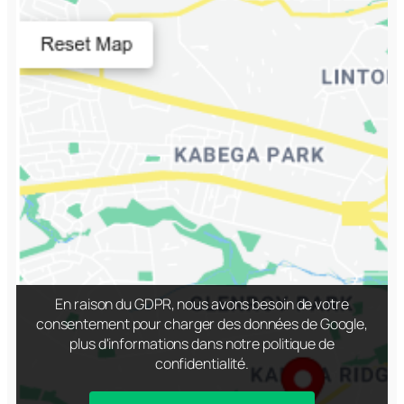
En raison du GDPR, nous avons besoin de votre
consentement pour charger des données de Google,
plus d'informations dans notre politique de
confidentialité.