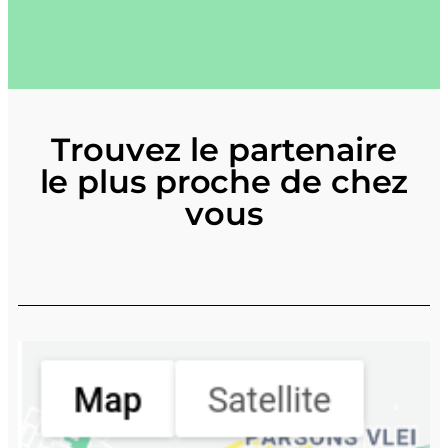
Trouvez le partenaire
le plus proche
de chez
vous
Chercher Location
Number Of Shops
:
0