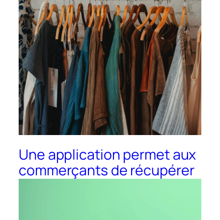
Une application permet aux
commerçants de récupérer
vos vêtements contre des
bons d’achats