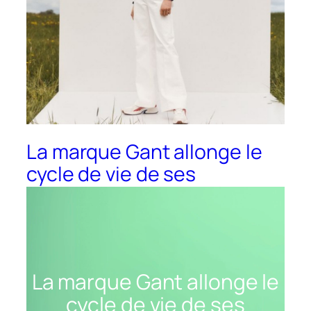
La marque Gant allonge le
cycle de vie de ses
vêtements avec « The
second life »
La marque Gant allonge le
cycle de vie de ses