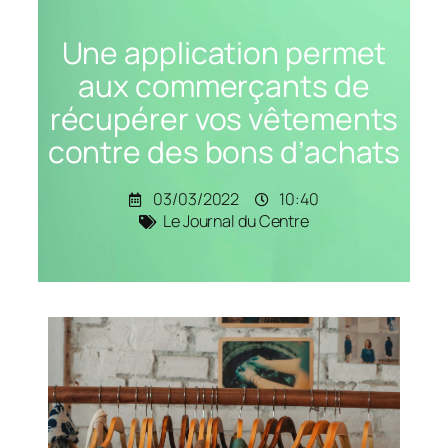
Une application permet
aux commerçants de
récupérer vos vêtements
contre des bons d’achats
03/03/2022
10:40
Le Journal du Centre