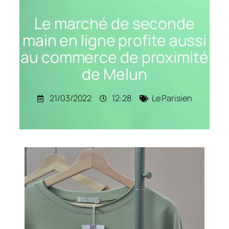
Le marché de seconde
main en ligne profite aussi
au commerce de proximité
de Melun
21/03/2022
12:28
Le Parisien