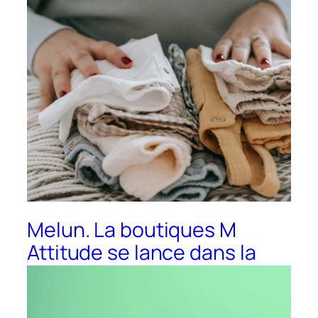
Melun. La boutiques M
Attitude se lance dans la
seconde main pour les
vêtements