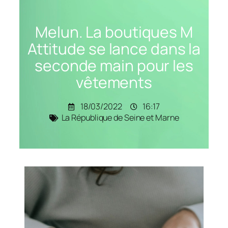
Melun. La boutiques M
Attitude se lance dans la
seconde main pour les
vêtements
18/03/2022
16:17
La République de Seine et Marne