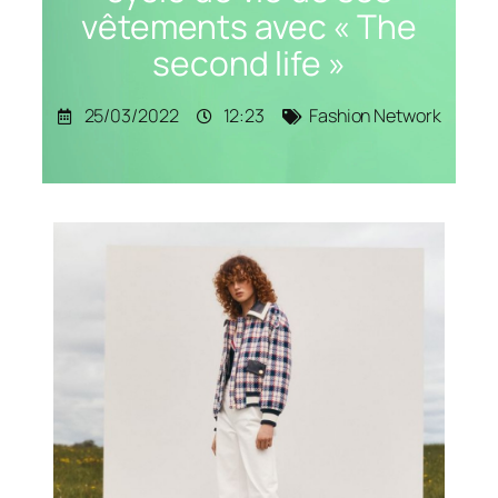
vêtements avec « The
second life »
25/03/2022
12:23
Fashion Network