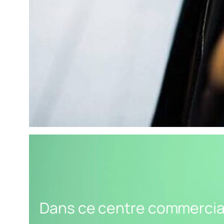
Dans ce centre commercial
bons d’achat
Dans ce centre commercial