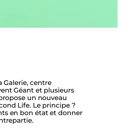
a Galerie, centre
ent Géant et plusieurs
 propose un nouveau
ond Life. Le principe ?
ts en bon état et donner
trepartie.