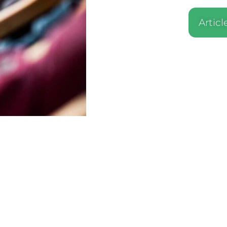
Articl