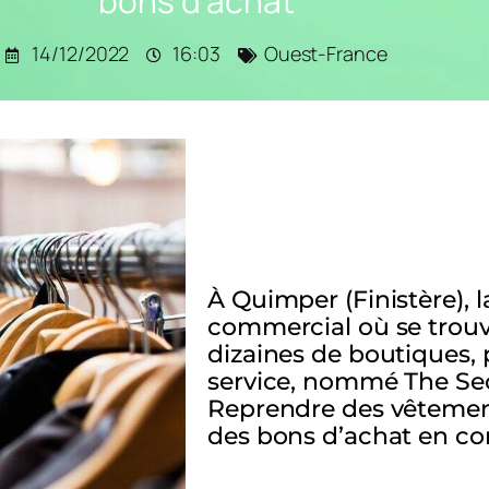
bons d’achat
14/12/2022
16:03
Ouest-France
À Quimper (Finistère), l
commercial où se trouv
dizaines de boutiques,
service, nommé The Sec
Reprendre des vêtemen
des bons d’achat en con