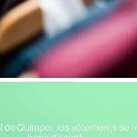
 de Quimper, les vêtements se
 de Quimper, les vêtements se 