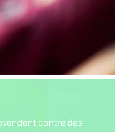
 revendent contre des
revendent contre des