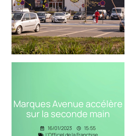
Marques Avenue accélère
sur la seconde main
Marques Avenue accélère
sur la seconde main
16/01/2023
15:55
L'Officiel de la Franchise