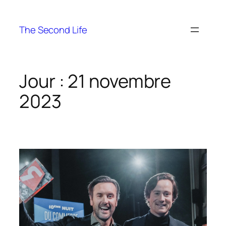
The Second Life
Jour :
21 novembre
2023