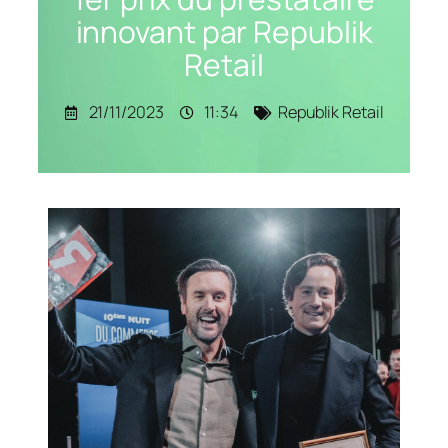
innovant par Republik
Retail
21/11/2023
11:34
Republik Retail