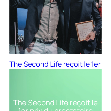
The Second Life reçoit le 1er
prix du prestataire innovant
par Republik Retail
The Second Life reçoit le
1er prix du prestataire