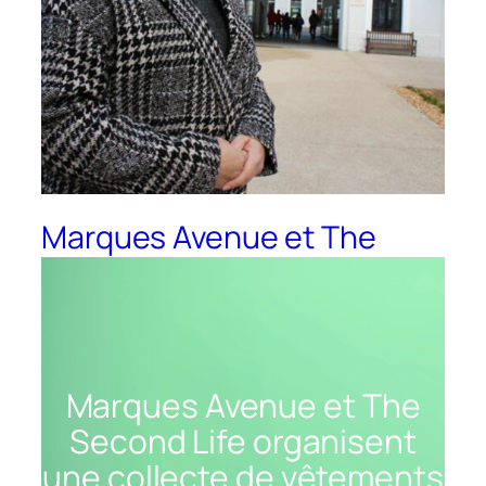
Marques Avenue et The
Second Life organisent une
collecte de vêtements
Marques Avenue et The
Second Life organisent
une collecte de vêtements