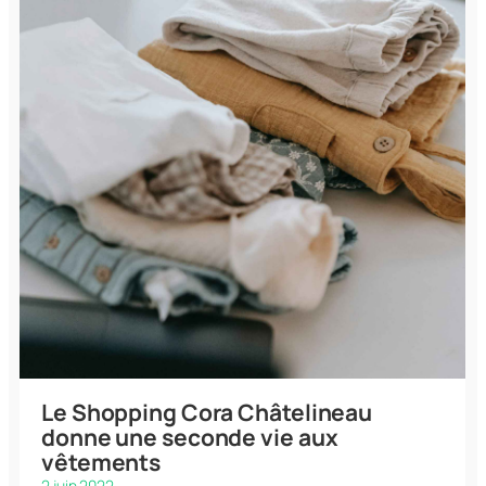
Le Shopping Cora Châtelineau
donne une seconde vie aux
vêtements
2 juin 2022