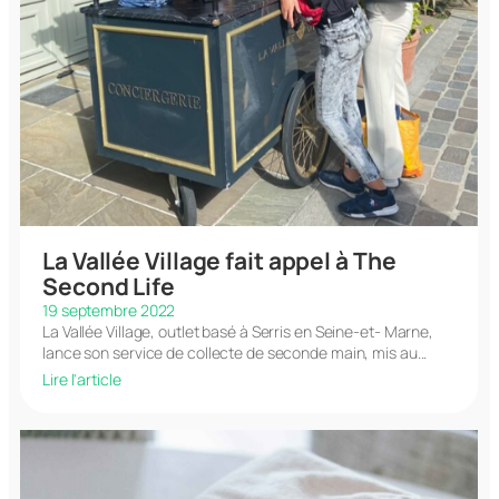
La Vallée Village fait appel à The
Second Life
19 septembre 2022
La Vallée Village, outlet basé à Serris en Seine-et- Marne,
lance son service de collecte de seconde main, mis au...
Lire l'article