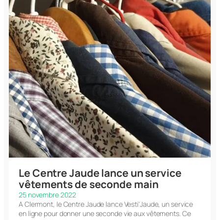
Le Centre Jaude lance un service
vêtements de seconde main
25 novembre 2022
A Clermont, le Centre Jaude lance Vesti'Jaude, un service
en ligne pour donner une seconde vie aux vêtements. Ce