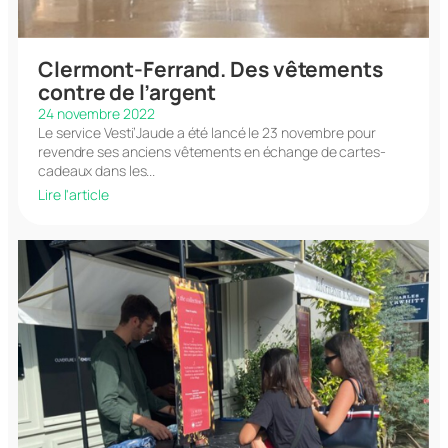
Clermont-Ferrand. Des vêtements
contre de l’argent
24 novembre 2022
Le service Vesti’Jaude a été lancé le 23 novembre pour
revendre ses anciens vêtements en échange de cartes-
cadeaux dans les...
Lire l'article