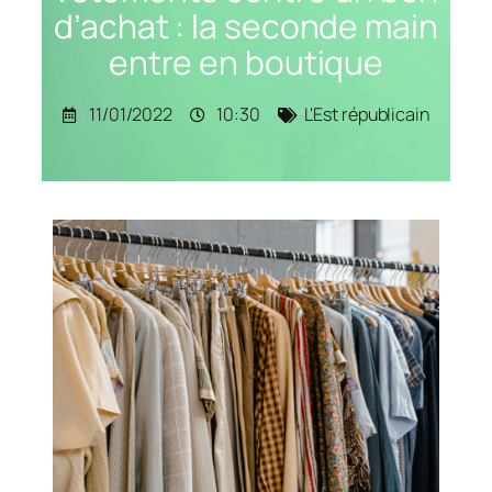
d’achat : la seconde main
entre en boutique
11/01/2022
10:30
L'Est républicain