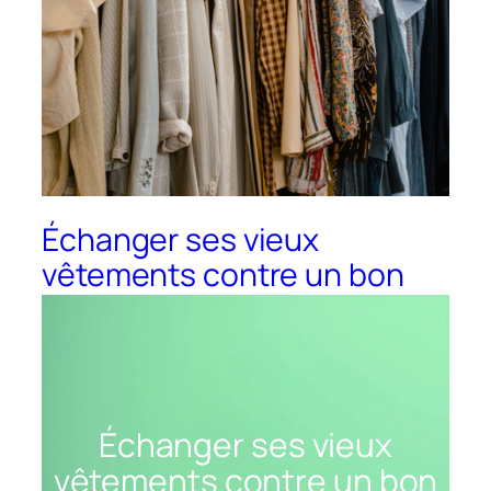
Échanger ses vieux
vêtements contre un bon
d’achat : la seconde main
entre en boutique
Échanger ses vieux
vêtements contre un bon